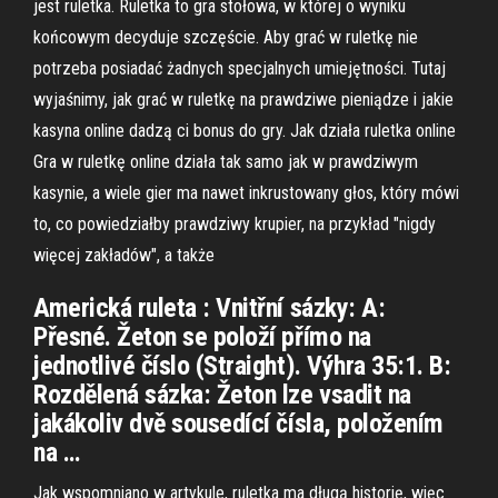
jest ruletka. Ruletka to gra stołowa, w której o wyniku
końcowym decyduje szczęście. Aby grać w ruletkę nie
potrzeba posiadać żadnych specjalnych umiejętności. Tutaj
wyjaśnimy, jak grać w ruletkę na prawdziwe pieniądze i jakie
kasyna online dadzą ci bonus do gry. Jak działa ruletka online
Gra w ruletkę online działa tak samo jak w prawdziwym
kasynie, a wiele gier ma nawet inkrustowany głos, który mówi
to, co powiedziałby prawdziwy krupier, na przykład "nigdy
więcej zakładów", a także
Americká ruleta : Vnitřní sázky: A:
Přesné. Žeton se položí přímo na
jednotlivé číslo (Straight). Výhra 35:1. B:
Rozdělená sázka: Žeton lze vsadit na
jakákoliv dvě sousedící čísla, položením
na …
Jak wspomniano w artykule, ruletka ma długą historię, więc