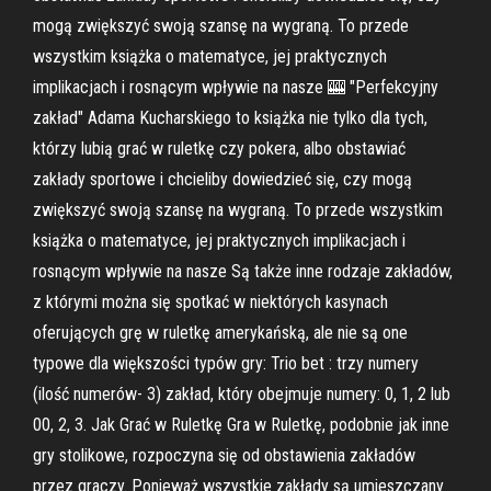
mogą zwiększyć swoją szansę na wygraną. To przede
wszystkim książka o matematyce, jej praktycznych
implikacjach i rosnącym wpływie na nasze 🎰 "Perfekcyjny
zakład" Adama Kucharskiego to książka nie tylko dla tych,
którzy lubią grać w ruletkę czy pokera, albo obstawiać
zakłady sportowe i chcieliby dowiedzieć się, czy mogą
zwiększyć swoją szansę na wygraną. To przede wszystkim
książka o matematyce, jej praktycznych implikacjach i
rosnącym wpływie na nasze Są także inne rodzaje zakładów,
z którymi można się spotkać w niektórych kasynach
oferujących grę w ruletkę amerykańską, ale nie są one
typowe dla większości typów gry: Trio bet : trzy numery
(ilość numerów- 3) zakład, który obejmuje numery: 0, 1, 2 lub
00, 2, 3. Jak Grać w Ruletkę Gra w Ruletkę, podobnie jak inne
gry stolikowe, rozpoczyna się od obstawienia zakładów
przez graczy. Ponieważ wszystkie zakłady są umieszczany