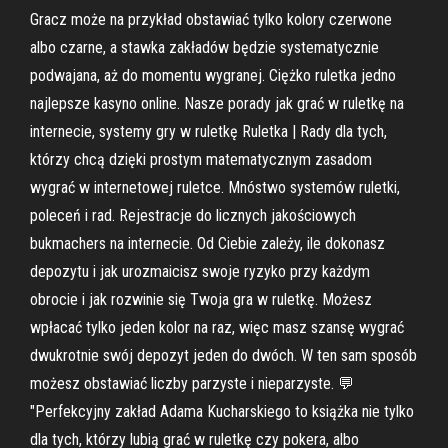
Gracz może na przykład obstawiać tylko kolory czerwone
albo czarne, a stawka zakładów będzie systematycznie
podwajana, aż do momentu wygranej. Ciężko ruletka jedno
najlepsze kasyno online. Nasze porady jak grać w ruletkę na
internecie, systemy gry w ruletkę Ruletka | Rady dla tych,
którzy chcą dzięki prostym matematycznym zasadom
wygrać w internetowej ruletce. Mnóstwo systemów ruletki,
poleceń i rad. Rejestracje do licznych jakościowych
bukmachers na internecie. Od Ciebie zależy, ile dokonasz
depozytu i jak urozmaicisz swoje ryzyko przy każdym
obrocie i jak rozwinie się Twoja gra w ruletkę. Możesz
wpłacać tylko jeden kolor na raz, więc masz szansę wygrać
dwukrotnie swój depozyt jeden do dwóch. W ten sam sposób
możesz obstawiać liczby parzyste i nieparzyste. 💬
"Perfekcyjny zakład Adama Kucharskiego to książka nie tylko
dla tych, którzy lubią grać w ruletkę czy pokera, albo