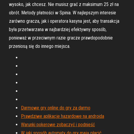
wysoko, jak chcesz. Nie musisz grać z maksimum 25 zł na
obrót. Metody płatności w Spinia. W najlepszym interesie
zarówno gracza, jak i operatora kasyna jest, aby transakcja
była przetwarzana w najbardziej efektywny sposób,
ponieważ w przeciwnym razie gracze prawdopodobnie
przeniosą się do innego miejsca.
Darmowe gry online do gry za darmo
Prawdziwe aplikacje hazardowe na androida
Warunki pokerowe zobaczyć i podnieść
W jaki sposób automaty do gry mają płacić