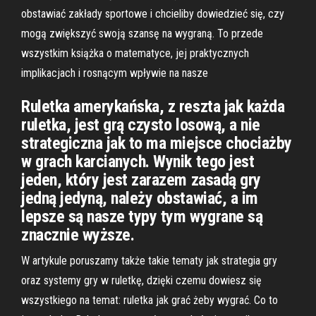
obstawiać zakłady sportowe i chcieliby dowiedzieć się, czy
mogą zwiększyć swoją szansę na wygraną. To przede
wszystkim książka o matematyce, jej praktycznych
implikacjach i rosnącym wpływie na nasze
Ruletka amerykańska, z reszta jak każda
ruletka, jest grą czysto losową, a nie
strategiczna jak to ma miejsce chociażby
w grach karcianych. Wynik tego jest
jeden, który jest zarazem zasadą gry
jedną jedyną, należy obstawiać, a im
lepsze są nasze typy tym wygrane są
znacznie wyższe.
W artykule poruszamy także takie tematy jak strategia gry
oraz systemy gry w ruletkę, dzięki czemu dowiesz się
wszystkiego na temat: ruletka jak grać żeby wygrać. Co to