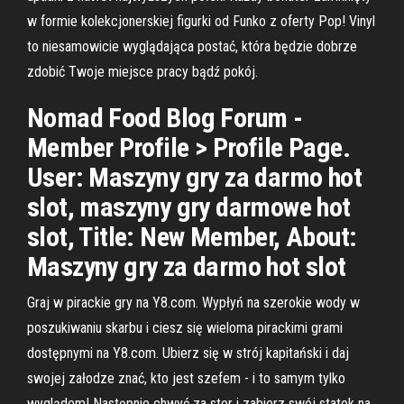
w formie kolekcjonerskiej figurki od Funko z oferty Pop! Vinyl
to niesamowicie wyglądająca postać, która będzie dobrze
zdobić Twoje miejsce pracy bądź pokój.
Nomad Food Blog Forum -
Member Profile > Profile Page.
User: Maszyny gry za darmo hot
slot, maszyny gry darmowe hot
slot, Title: New Member, About:
Maszyny gry za darmo hot slot
Graj w pirackie gry na Y8.com. Wypłyń na szerokie wody w
poszukiwaniu skarbu i ciesz się wieloma pirackimi grami
dostępnymi na Y8.com. Ubierz się w strój kapitański i daj
swojej załodze znać, kto jest szefem - i to samym tylko
wyglądem! Następnie chwyć za ster i zabierz swój statek na