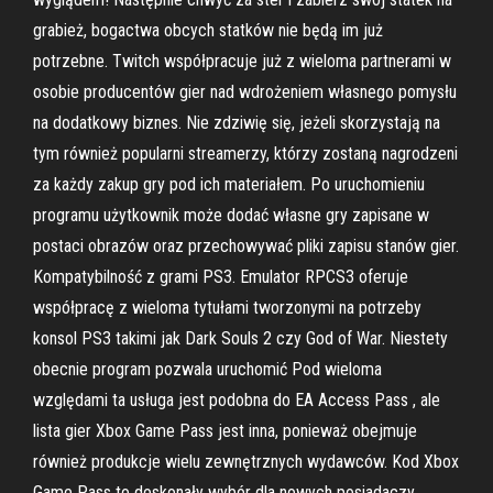
grabież, bogactwa obcych statków nie będą im już
potrzebne. Twitch współpracuje już z wieloma partnerami w
osobie producentów gier nad wdrożeniem własnego pomysłu
na dodatkowy biznes. Nie zdziwię się, jeżeli skorzystają na
tym również popularni streamerzy, którzy zostaną nagrodzeni
za każdy zakup gry pod ich materiałem. Po uruchomieniu
programu użytkownik może dodać własne gry zapisane w
postaci obrazów oraz przechowywać pliki zapisu stanów gier.
Kompatybilność z grami PS3. Emulator RPCS3 oferuje
współpracę z wieloma tytułami tworzonymi na potrzeby
konsol PS3 takimi jak Dark Souls 2 czy God of War. Niestety
obecnie program pozwala uruchomić Pod wieloma
względami ta usługa jest podobna do EA Access Pass , ale
lista gier Xbox Game Pass jest inna, ponieważ obejmuje
również produkcje wielu zewnętrznych wydawców. Kod Xbox
Game Pass to doskonały wybór dla nowych posiadaczy