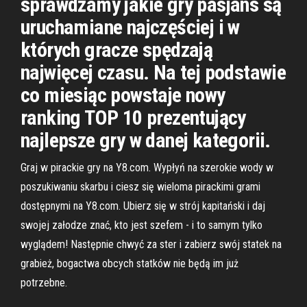
sprawdzamy jakie gry pasjans są
uruchamiane najczęściej i w
których gracze spędzają
najwięcej czasu. Na tej podstawie
co miesiąc powstaje nowy
ranking TOP 10 prezentujący
najlepsze gry w danej kategorii.
Graj w pirackie gry na Y8.com. Wypłyń na szerokie wody w
poszukiwaniu skarbu i ciesz się wieloma pirackimi grami
dostępnymi na Y8.com. Ubierz się w strój kapitański i daj
swojej załodze znać, kto jest szefem - i to samym tylko
wyglądem! Następnie chwyć za ster i zabierz swój statek na
grabież, bogactwa obcych statków nie będą im już
potrzebne.