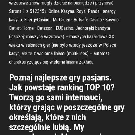
wrzutowe znów mogły działać na pieniądze i przynosić
Strona 1 z 512345». Online Kasyna. Royal Panda · energy
kasyno. EnergyCasino · Mr Green · Betsafe Casino · Kasyno
Bet-at-Home · Betsson · EUCasino. Jednoręki bandyta
(inaczej: maszyna wrzutowa) – maszyna hazardowa XX
wieku w salonach gier (nie było wtedy jeszcze w Polsce
kasyn, ale te z wieloma liniami (multi-lines) – automat
charakteryzujący się wieloma liniami zakładu.
Poznaj najlepsze gry pasjans.
Jak powstaje ranking TOP 10?
Tworzą go sami internauci,
którzy grając w poszczególne gry
określają, które z nich
szczególnie lubią. My