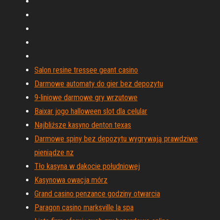
Salon resine tressee geant casino
Darmowe automaty do gier bez depozytu
9-liniowe darmowe gry wrzutowe
Baixar jogo halloween slot dla celular
Najbliższe kasyno denton texas
Darmowe spiny bez depozytu wygrywają prawdziwe
pieniądze nz
Tło kasyna w dakocie południowej
Kasynowa owacja mórz
Grand casino penzance godziny otwarcia
Paragon casino marksville la spa