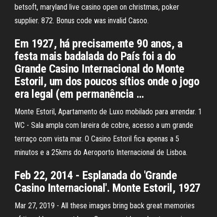
betsoft, maryland live casino open on christmas, poker
supplier. 872. Bonus code was invalid Casoo.
Em 1927, há precisamente 90 anos, a
festa mais badalada do País foi a do
Grande Casino Internacional do Monte
Estoril, um dos poucos sítios onde o jogo
era legal (em permanência …
Monte Estoril, Apartamento de Luxo mobilado para arrendar. 1
WC - Sala ampla com lareira de cobre, acesso a um grande
terraço com vista mar. O Casino Estoril fica apenas a 5
minutos e a 25kms do Aeroporto Internacional de Lisboa.
Feb 22, 2014 - Esplanada do 'Grande
Casino Internacional'. Monte Estoril, 1927
Mar 27, 2019 - All these images bring back great memories