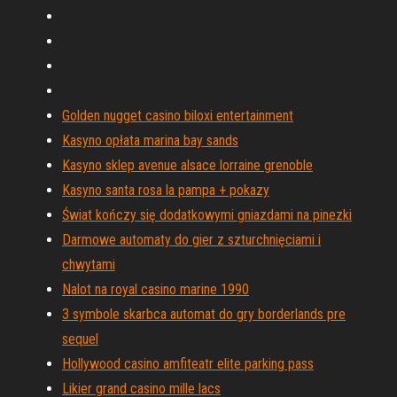
Golden nugget casino biloxi entertainment
Kasyno opłata marina bay sands
Kasyno sklep avenue alsace lorraine grenoble
Kasyno santa rosa la pampa + pokazy
Świat kończy się dodatkowymi gniazdami na pinezki
Darmowe automaty do gier z szturchnięciami i
chwytami
Nalot na royal casino marine 1990
3 symbole skarbca automat do gry borderlands pre
sequel
Hollywood casino amfiteatr elite parking pass
Likier grand casino mille lacs