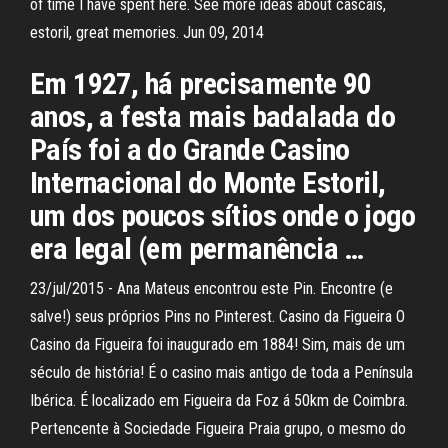
of time I have spent here. See more ideas about cascais,
estoril, great memories. Jun 09, 2014
Em 1927, há precisamente 90
anos, a festa mais badalada do
País foi a do Grande Casino
Internacional do Monte Estoril,
um dos poucos sítios onde o jogo
era legal (em permanência …
23/jul/2015 - Ana Mateus encontrou este Pin. Encontre (e
salve!) seus próprios Pins no Pinterest. Casino da Figueira O
Casino da Figueira foi inaugurado em 1884! Sim, mais de um
século de história! É o casino mais antigo de toda a Península
Ibérica. É localizado em Figueira da Foz á 50km de Coimbra.
Pertencente à Sociedade Figueira Praia grupo, o mesmo do