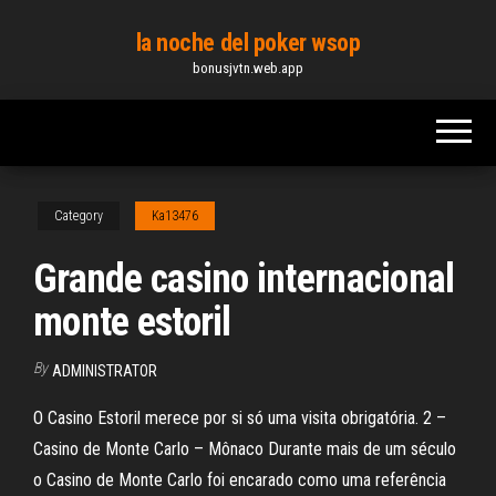
Skip
la noche del poker wsop
to
bonusjvtn.web.app
the
content
Category
Ka13476
Grande casino internacional
monte estoril
By
ADMINISTRATOR
O Casino Estoril merece por si só uma visita obrigatória. 2 –
Casino de Monte Carlo – Mônaco Durante mais de um século
o Casino de Monte Carlo foi encarado como uma referência