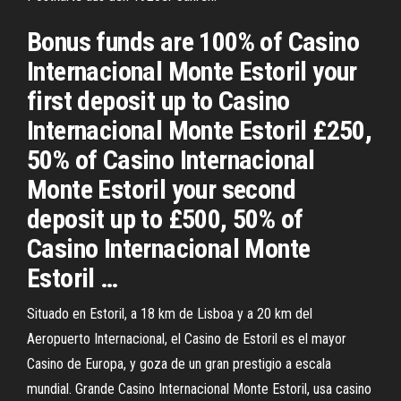
Bonus funds are 100% of Casino
Internacional Monte Estoril your
first deposit up to Casino
Internacional Monte Estoril £250,
50% of Casino Internacional
Monte Estoril your second
deposit up to £500, 50% of
Casino Internacional Monte
Estoril …
Situado en Estoril, a 18 km de Lisboa y a 20 km del
Aeropuerto Internacional, el Casino de Estoril es el mayor
Casino de Europa, y goza de un gran prestigio a escala
mundial. Grande Casino Internacional Monte Estoril, usa casino