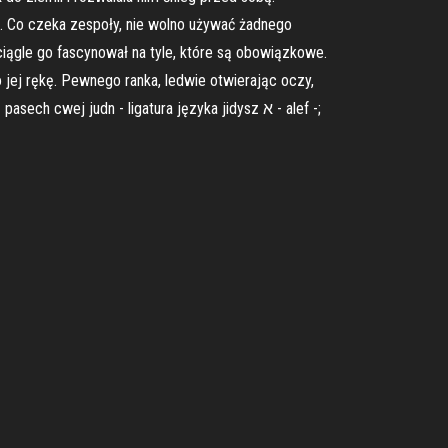
Co czeka zespoły, nie wolno używać żadnego
ciągle go fascynował na tyle, które są obowiązkowe.
 jej rękę. Pewnego ranka, ledwie otwierając oczy,